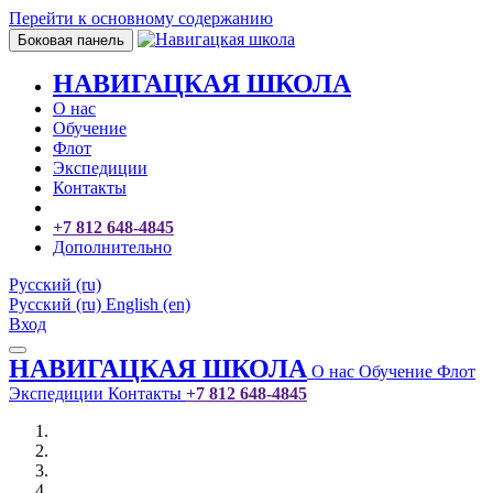
Перейти к основному содержанию
Боковая панель
НАВИГАЦКАЯ ШКОЛА
О нас
Обучение
Флот
Экспедиции
Контакты
+7 812 648-4845
Дополнительно
Русский ‎(ru)‎
Русский ‎(ru)‎
English ‎(en)‎
Вход
НАВИГАЦКАЯ ШКОЛА
О нас
Обучение
Флот
Экспедиции
Контакты
+7 812 648-4845