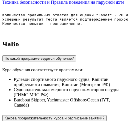
Техника безопасности и Правила поведения на парусной яхте
Количество правильных ответов для оценки "Зачет" - 20 и
Успешный результат теста является подтверждением прохо
Количество попыток - неограниченно.
ЧаВо
По какой программе ведется обучение?
Курс обучения соответствует программам:
Рулевой спортивного парусного судна, Капитан
прибрежного плавания, Капитан (Минтранс РФ)
Судоводитель маломерного парусно-моторного судна
(ГИМС МЧС РФ)
Bareboat Skipper, Yachtmaster Offshore/Ocean (IYT,
Canada)
Какова продолжительность курса и расписание занятий?