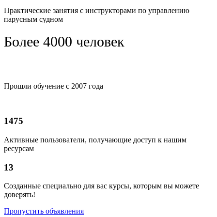
Практические занятия с инструкторами по управлению
парусным судном
Более 4000 человек
Прошли обучение с 2007 года
1475
Активные пользователи, получающие доступ к нашим
ресурсам
13
Созданные специально для вас курсы, которым вы можете
доверять!
Пропустить объявления