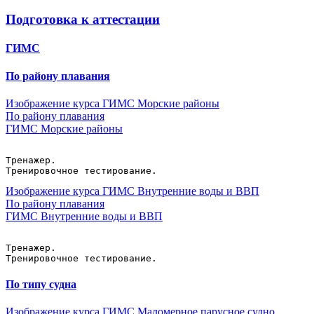
Подготовка к аттестации
ГИМС
По району плавания
Изображение курса ГИМС Морские районы
По району плавания
ГИМС Морские районы
Тренажер.
Тренировочное тестирование.
Изображение курса ГИМС Внутренние воды и ВВП
По району плавания
ГИМС Внутренние воды и ВВП
Тренажер.
Тренировочное тестирование.
По типу судна
Изображение курса ГИМС Маломерное парусное судно