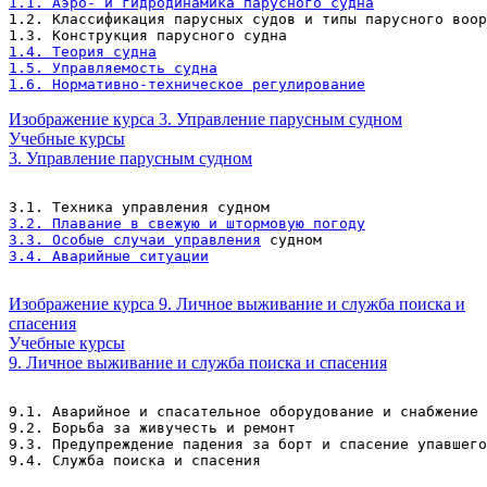
1.1. Аэро- и гидродинамика парусного судна
1.2. Классификация парусных судов и типы парусного воор
1.3. Конструкция парусного судна
1.4. Теория судна
1.5. Управляемость судна
1.6. Нормативно-техническое регулирование
Изображение курса 3. Управление парусным судном
Учебные курсы
3. Управление парусным судном
3.1. Техника управления судном
3.2. Плавание в свежую и штормовую погоду
3.3. Особые случаи управления
 судном
3.4. Аварийные ситуации
Изображение курса 9. Личное выживание и служба поиска и
спасения
Учебные курсы
9. Личное выживание и служба поиска и спасения
9.1. Аварийное и спасательное оборудование и снабжение
9.2. Борьба за живучесть и ремонт
9.3. Предупреждение падения за борт и спасение упавшего
9.4. Служба поиска и спасения