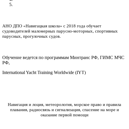
АНО ДПО «Навигацкая школа» с 2018 года обучает
судоводителей маломерных парусно-моторных, спортивных
парусных, прогулочных судов.
Обучение ведется по программам Минтранс РФ, ГИМС МЧС
РФ,
International Yacht Training Worldwide (IYT)
Навигация и лоция, метеорология, морское право и правила
плавания, радиосвязь и сигнализация, спасение на море и
оказание первой помощи