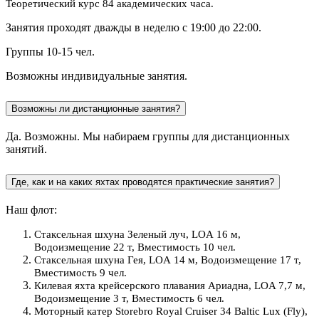
Теоретический курс 84 академических часа.
Занятия проходят дважды в неделю с 19:00 до 22:00.
Группы 10-15 чел.
Возможны индивидуальные занятия.
Возможны ли дистанционные занятия?
Да. Возможны. Мы набираем группы для дистанционных
занятий.
Где, как и на каких яхтах проводятся практические занятия?
Наш флот:
Стаксельная шхуна Зеленый луч,
LOA
16 м,
Водоизмещение 22 т, Вместимость 10 чел.
Стаксельная шхуна Гея,
LOA
14 м, Водоизмещение 17 т,
Вместимость 9 чел.
Килевая яхта крейсерского плавания Ариадна, LOA 7,7 м,
Водоизмещение 3 т, Вместимость 6 чел.
Моторный катер Storebro Royal Cruiser 34 Baltic Lux (Fly),