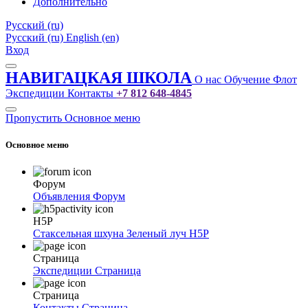
Дополнительно
Русский ‎(ru)‎
Русский ‎(ru)‎
English ‎(en)‎
Вход
НАВИГАЦКАЯ ШКОЛА
О нас
Обучение
Флот
Экспедиции
Контакты
+7 812 648-4845
Пропустить Основное меню
Основное меню
Форум
Объявления
Форум
H5P
Стаксельная шхуна Зеленый луч
H5P
Страница
Экспедиции
Страница
Страница
Контакты
Страница