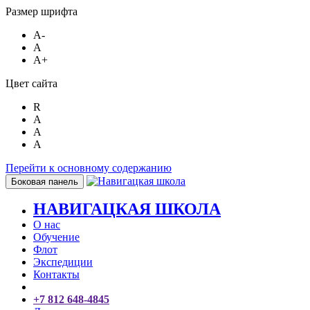
Размер шрифта
A-
A
A+
Цвет сайта
R
A
A
A
Перейти к основному содержанию
Боковая панель
НАВИГАЦКАЯ ШКОЛА
О нас
Обучение
Флот
Экспедиции
Контакты
+7 812 648-4845