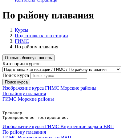
По району плавания
Курсы
Подготовка к аттестации
ГИМС
По району плавания
Открыть боковую панель
Категории курсов
Поиск курса
Поиск курса
Изображение курса ГИМС Морские районы
По району плавания
ГИМС Морские районы
Тренажер.
Тренировочное тестирование.
Изображение курса ГИМС Внутренние воды и ВВП
По району плавания
ГИМС Внутренние воды и ВВП