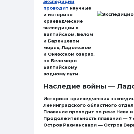
экспедиций
проводит
научные
и историко-
краеведческие
экспедиции в
Балтийском, Белом
и Баренцевом
морях, Ладожском
и Онежском озерах,
по Беломоро-
Балтийскому
водному пути.
Наследие войны — Лад
Историко-краеведческая экспедиц
Ленинградского областного отделе
Плавание проходит по реке Нева и
Продолжительность плавания — 7 
Остров Рахмансаари — Остров Вер