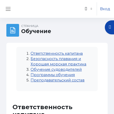
Перейти к основному содержанию
Вход
Боковая панель
СТРАНИЦА
От
Обучение
Ответственность капитана
Безопасность плавания и
Хорошая морская практика
Обучение судоводителей
Программы обучения
Преподавательский состав
Ответственность