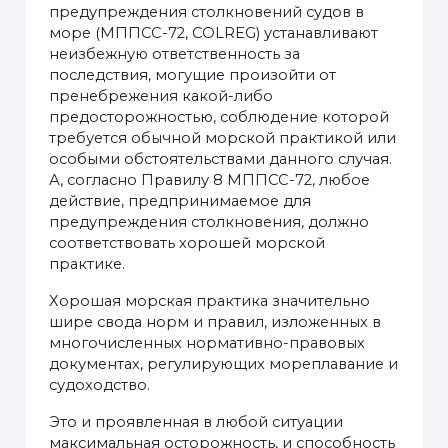
предупреждения столкновений судов в
море (МППСС-72, COLREG) устанавливают
неизбежную ответственность за
последствия, могущие произойти от
пренебрежения какой-либо
предосторожностью, соблюдение которой
требуется обычной морской практикой или
особыми обстоятельствами данного случая.
А, согласно Правилу 8 МППСС-72, любое
действие, предпринимаемое для
предупреждения столкновения, должно
соответствовать хорошей морской
практике.
Хорошая морская практика значительно
шире свода норм и правил, изложенных в
многочисленных нормативно-правовых
документах, регулирующих мореплавание и
судоходство.
Это и проявленная в любой ситуации
максимальная осторожность, и способность