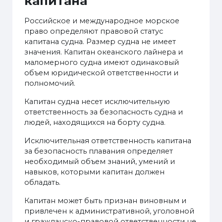
капитана
Российское и международное морское
право определяют правовой статус
капитана судна. Размер судна не имеет
значения. Капитан океанского лайнера и
маломерного судна имеют одинаковый
объем юридической ответственности и
полномочий.
Капитан судна несет исключительную
ответственность за безопасность судна и
людей, находящихся на борту судна.
Исключительная ответственность капитана
за безопасность плавания определяет
необходимый объем знаний, умений и
навыков, которыми капитан должен
обладать.
Капитан может быть признан виновным и
привлечен к административной, уголовной
и гражданско-правовой ответственности не